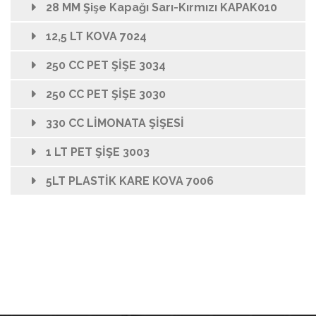
28 MM Şişe Kapağı Sarı-Kırmızı KAPAK010
12,5 LT KOVA 7024
250 CC PET ŞİŞE 3034
250 CC PET ŞİŞE 3030
330 CC LİMONATA ŞİŞESİ
1 LT PET ŞİŞE 3003
5LT PLASTİK KARE KOVA 7006