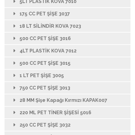
5LT PLASTİK KOVA 7010
175 CC PET ŞİŞE 3037
18 LT SİLİNDİR KOVA 7023
500 CC PET ŞİŞE 3016
4LT PLASTİK KOVA 7012
500 CC PET ŞİŞE 3015
1 LT PET ŞİŞE 3005
750 CC PET ŞİŞE 3013
28 MM Şişe Kapağı Kırmızı KAPAK007
220 ML PET TİNER ŞİŞESİ 5016
250 CC PET ŞİŞE 3032