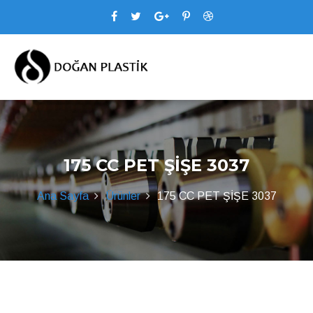
175 CC PET ŞİŞE 3037
Ana Sayfa
Ürünler
175 CC PET ŞİŞE 3037