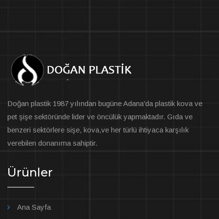
Doğan plastik 1987 yılından bugüne Adana'da plastik kova ve
pet şişe sektöründe lider ve öncülük yapmaktadır. Gıda ve
benzeri sektörlere sişe, kova,ve her türlü ihtiyaca karşılık
verebilen donanıma sahiptir.
Ürünler
Ana Sayfa